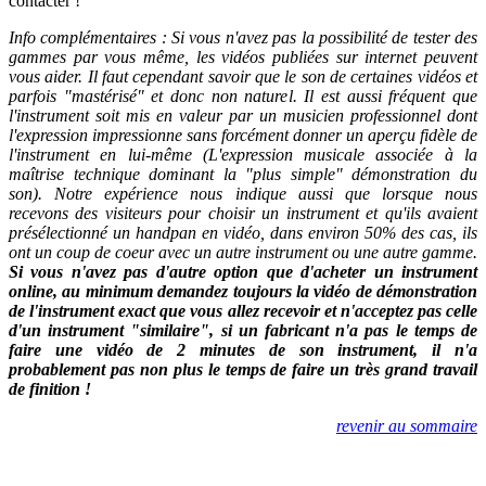
contacter !
Info complémentaires : Si vous n'avez pas la possibilité de tester des
gammes par vous même, les vidéos publiées sur internet peuvent
vous aider. Il faut cependant savoir que le son de certaines vidéos et
parfois "mastérisé" et donc non naturel. Il est aussi fréquent que
l'instrument soit mis en valeur par un musicien professionnel dont
l'expression impressionne sans forcément donner un aperçu fidèle de
l'instrument en lui-même (L'expression musicale associée à la
maîtrise technique dominant la "plus simple" démonstration du
son). Notre expérience nous indique aussi que lorsque nous
recevons des visiteurs pour choisir un instrument et qu'ils avaient
présélectionné un handpan en vidéo, dans environ 50% des cas, ils
ont un coup de coeur avec un autre instrument ou une autre gamme.
Si vous n'avez pas d'autre option que d'acheter un instrument
online, au minimum demandez toujours la vidéo de démonstration
de l'instrument exact que vous allez recevoir et n'acceptez pas celle
d'un instrument "similaire", si un fabricant n'a pas le temps de
faire une vidéo de 2 minutes de son instrument, il n'a
probablement pas non plus le temps de faire un très grand travail
de finition !
revenir au sommaire