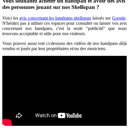
Vous souhaitez acheter un handpan et avoir des avis
des personnes jouant sur nos Shellopan ?
Voici les
avis concernant les handpans shellopan
laissés sur
Google
.
N'hésitez pas à utiliser ces espaces pour consulter ou laisser vos avis
concernant nos handpans, c'est la seule "publicité" que nous
trouvons acceptable et utile pour nos visiteurs.
Vous pouvez aussi voir ci-dessous des vidéos de nos handpans déjà
vendus et joués par leur propriétaires et/ou des musiciens.