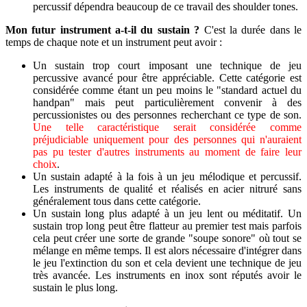
percussif dépendra beaucoup de ce travail des shoulder tones.
Mon futur instrument a-t-il du sustain ?
C'est la durée dans le
temps de chaque note et un instrument peut avoir :
Un sustain trop court imposant une technique de jeu
percussive avancé pour être appréciable. Cette catégorie est
considérée comme étant un peu moins le "standard actuel du
handpan" mais peut particulièrement convenir à des
percussionistes ou des personnes recherchant ce type de son.
Une telle caractéristique serait considérée comme
préjudiciable uniquement pour des personnes qui n'auraient
pas pu tester d'autres instruments au moment de faire leur
choix
.
Un sustain adapté à la fois à un jeu mélodique et percussif.
Les instruments de qualité et réalisés en acier nitruré sans
généralement tous dans cette catégorie.
Un sustain long plus adapté à un jeu lent ou méditatif. Un
sustain trop long peut être flatteur au premier test mais parfois
cela peut créer une sorte de grande "soupe sonore" où tout se
mélange en même temps. Il est alors nécessaire d'intégrer dans
le jeu l'extinction du son et cela devient une technique de jeu
très avancée. Les instruments en inox sont réputés avoir le
sustain le plus long.