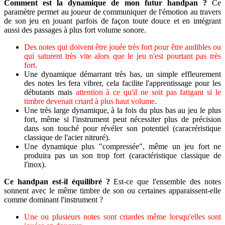
Comment est la dynamique de mon futur handpan ?
Ce
paramètre permet au joueur de communiquer de l'émotion au travers
de son jeu en jouant parfois de façon toute douce et en intégrant
aussi des passages à plus fort volume sonore.
Des notes qui doivent être jouée très fort pour être audibles
ou
qui saturent très vite alors que le jeu n'est pourtant pas très
fort
.
Une dynamique démarrant très bas, un simple effleurement
des notes les fera vibrer, cela facilite l'apprentissage pour les
débutants mais
attention à ce qu'il ne soit pas fatigant si le
timbre devenait criard à plus haut volume
.
Une très large dynamique, à la fois du plus bas au jeu le plus
fort, même si l'instrument peut nécessiter plus de précision
dans son touché pour révéler son potentiel (caracréristique
classique de l'acier nitruré).
Une dynamique plus "compressée", même un jeu fort ne
produira pas un son trop fort (caractéristique classique de
l'inox).
Ce handpan est-il équilibré ?
Est-ce que l'ensemble des notes
sonnent avec le même timbre de son ou certaines apparaissent-elle
comme dominant l'instrument ?
Une ou plusieurs notes sont criardes même lorsqu'elles sont