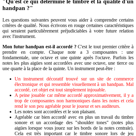
"Qu'est ce qui détermine le timbre et la qualité d'un
handpan ?"
Les questions suivantes peuvent vous aider à comprendre certains
critères de qualité. Nous écrivons en rouge certaines caractéristiques
qui seraient particulièrement préjudiciables à votre future relation
avec l'instrument.
Mon futur handpan est-il accordé ?
C'est le tout premier critère à
prendre en compte. Chaque note a 3 composantes : une
fondamentale, une octave et une quinte après l'octave. Parfois les
notes les plus aigües sont accordées avec une octave, une tierce ou
une quarte à la place de la quinte. Un instrument peut-être :
Un instrument décoratif trouvé sur un site de commerce
électronique et qui ressemble visuellement à un handpan. Mal
accordé, cet objet est tout simplement injouable.
A peine jouable car même accordé approximativement, il y a
trop de composantes non harmoniques dans les notes et cela
rend le son peu agréable pour le joueur et ses auditeurs.
Les notes sont accordées et le son plaisant.
Agréable car bien accordé avec en plus un travail du timbre
sonore et un accordage des "shoulder tones" (notes plus
aigües lorsque vous jouez sur les bords de la notes centrale).
Cela est très important car le timbre sonore lors de jeu