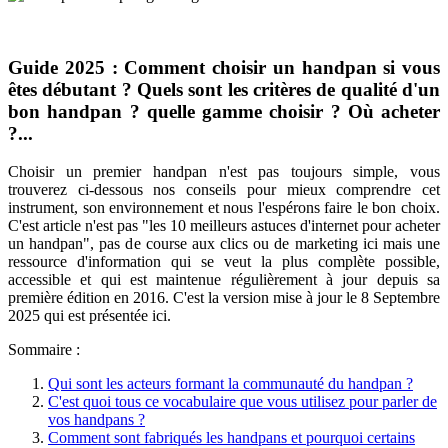
Guide 2025 : Comment choisir un handpan si vous
êtes débutant ? Quels sont les critères de qualité d'un
bon handpan ? quelle gamme choisir ? Où acheter
?...
Choisir un premier handpan n'est pas toujours simple, vous
trouverez ci-dessous nos conseils pour mieux comprendre cet
instrument, son environnement et nous l'espérons faire le bon choix.
C'est article n'est pas "les 10 meilleurs astuces d'internet pour acheter
un handpan", pas de course aux clics ou de marketing ici mais une
ressource d'information qui se veut la plus complète possible,
accessible et qui est maintenue régulièrement à jour depuis sa
première édition en 2016. C'est la version mise à jour le 8 Septembre
2025 qui est présentée ici.
Sommaire :
Qui sont les acteurs formant la communauté du handpan ?
C'est quoi tous ce vocabulaire que vous utilisez pour parler de
vos handpans ?
Comment sont fabriqués les handpans et pourquoi certains