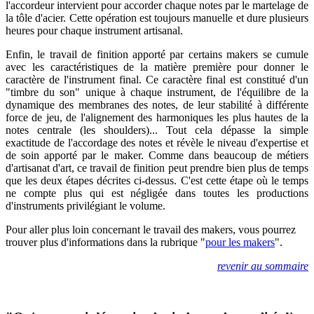
l'accordeur intervient pour accorder chaque notes par le martelage de
la tôle d'acier. Cette opération est toujours manuelle et dure plusieurs
heures pour chaque instrument artisanal.
Enfin, le travail de finition apporté par certains makers se cumule
avec les caractéristiques de la matière première pour donner le
caractère de l'instrument final. Ce caractère final est constitué d'un
"timbre du son" unique à chaque instrument, de l'équilibre de la
dynamique des membranes des notes, de leur stabilité à différente
force de jeu, de l'alignement des harmoniques les plus hautes de la
notes centrale (les shoulders)... Tout cela dépasse la simple
exactitude de l'accordage des notes et révèle le niveau d'expertise et
de soin apporté par le maker. Comme dans beaucoup de métiers
d'artisanat d'art, ce travail de finition peut prendre bien plus de temps
que les deux étapes décrites ci-dessus. C'est cette étape où le temps
ne compte plus qui est négligée dans toutes les productions
d'instruments privilégiant le volume.
Pour aller plus loin concernant le travail des makers, vous pourrez
trouver plus d'informations dans la rubrique "
pour les makers
".
revenir au sommaire