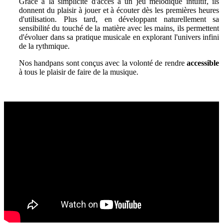
Grâce à la simplicité d'accès à un jeu mélodique intuitif
, ils
donnent du plaisir à jouer et à écouter dès les premières heures
d'utilisation. Plus tard, en développant naturellement sa
sensibilité du touché de la matière avec les mains, ils permettent
d'évoluer dans sa pratique musicale en explorant l'univers infini
de la rythmique.
Nos handpans sont conçus avec la volonté de
rendre
accessible
à tous le plaisir de faire de la musique
.