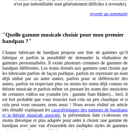
n'est pas indentifiable sont généralement difficiles à revendre).
revenir au sommaire
"Quelle gamme musicale choisir pour mon premier
handpan ?"
Chaque fabricant de handpan propose une liste de gammes qu’il
fabrique et parfois la possibilité de demander la réalisation de
gammes personnalisées. Il existe plusieurs centaines de gammes de
handpan différentes. Les noms donnés aux gammes sont choisis par
les fabricants parfois de façon poétique, parfois en reprenant un nom
déjà utilisé par un autre maker, parfois pour se différencier des
autres, parfois en respectant plus ou moins les noms déjà connus en
théorie musicale et parfois même en prenant les noms des musiciens
de certaines vidéos sur youtube (ex : gamme Sam Maher)... bref, il
est fort probable que vous trouviez tout cela un peu chaotique et si
cela peut vous rassurer, nous aussi ! Nous avons réalisé un article
très détaillé expliquant les
caractéristiques des gammes de handpans
et la théorie musicale associée
, la présentation faite ci-dessous est
moins théorique et plus adaptée pour aider à choisir une gamme de
handpan avec une vue d'ensemble des multiples styles de gammes