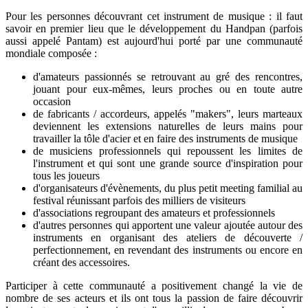
Pour les personnes découvrant cet instrument de musique : il faut
savoir en premier lieu que le développement du Handpan (parfois
aussi appelé Pantam) est aujourd'hui porté par une communauté
mondiale composée :
d'amateurs passionnés se retrouvant au gré des rencontres,
jouant pour eux-mêmes, leurs proches ou en toute autre
occasion
de fabricants / accordeurs, appelés "makers", leurs marteaux
deviennent les extensions naturelles de leurs mains pour
travailler la tôle d'acier et en faire des instruments de musique
de musiciens professionnels qui repoussent les limites de
l'instrument et qui sont une grande source d'inspiration pour
tous les joueurs
d'organisateurs d'évènements, du plus petit meeting familial au
festival réunissant parfois des milliers de visiteurs
d'associations regroupant des amateurs et professionnels
d'autres personnes qui apportent une valeur ajoutée autour des
instruments en organisant des ateliers de découverte /
perfectionnement, en revendant des instruments ou encore en
créant des accessoires.
Participer à cette communauté a positivement changé la vie de
nombre de ses acteurs et ils ont tous la passion de faire découvrir