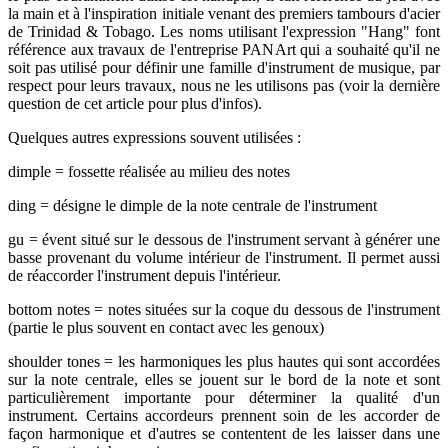
la main et à l'inspiration initiale venant des premiers tambours d'acier
de Trinidad & Tobago. Les noms utilisant l'expression "Hang" font
référence aux travaux de l'entreprise PANArt qui a souhaité qu'il ne
soit pas utilisé pour définir une famille d'instrument de musique, par
respect pour leurs travaux, nous ne les utilisons pas (voir la dernière
question de cet article pour plus d'infos).
Quelques autres expressions souvent utilisées :
dimple = fossette réalisée au milieu des notes
ding = désigne le dimple de la note centrale de l'instrument
gu = évent situé sur le dessous de l'instrument servant à générer une
basse provenant du volume intérieur de l'instrument. Il permet aussi
de réaccorder l'instrument depuis l'intérieur.
bottom notes = notes situées sur la coque du dessous de l'instrument
(partie le plus souvent en contact avec les genoux)
shoulder tones = les harmoniques les plus hautes qui sont accordées
sur la note centrale, elles se jouent sur le bord de la note et sont
particulièrement importante pour déterminer la qualité d'un
instrument. Certains accordeurs prennent soin de les accorder de
façon harmonique et d'autres se contentent de les laisser dans une