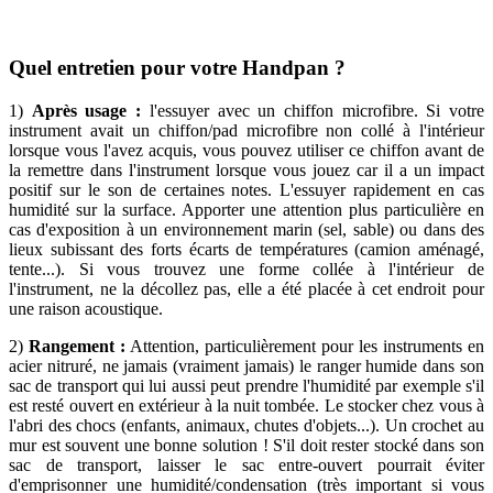
Quel entretien pour votre Handpan ?
1)
Après usage :
l'essuyer avec un chiffon microfibre. Si votre
instrument avait un chiffon/pad microfibre non collé à l'intérieur
lorsque vous l'avez acquis, vous pouvez utiliser ce chiffon avant de
la remettre dans l'instrument lorsque vous jouez car il a un impact
positif sur le son de certaines notes. L'essuyer rapidement en cas
humidité sur la surface. Apporter une attention plus particulière en
cas d'exposition à un environnement marin (sel, sable) ou dans des
lieux subissant des forts écarts de températures (camion aménagé,
tente...). Si vous trouvez une forme collée à l'intérieur de
l'instrument, ne la décollez pas, elle a été placée à cet endroit pour
une raison acoustique.
2)
Rangement :
Attention, particulièrement pour les instruments en
acier nitruré, ne jamais (vraiment jamais) le ranger humide dans son
sac de transport qui lui aussi peut prendre l'humidité par exemple s'il
est resté ouvert en extérieur à la nuit tombée. Le stocker chez vous à
l'abri des chocs (enfants, animaux, chutes d'objets...). Un crochet au
mur est souvent une bonne solution ! S'il doit rester stocké dans son
sac de transport, laisser le sac entre-ouvert pourrait éviter
d'emprisonner une humidité/condensation (très important si vous