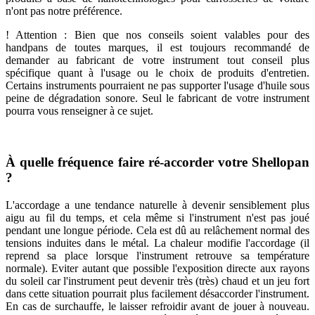
n'ont pas notre préférence.
! Attention : Bien que nos conseils soient valables pour des
handpans de toutes marques, il est toujours recommandé de
demander au fabricant de votre instrument tout conseil plus
spécifique quant à l'usage ou le choix de produits d'entretien.
Certains instruments pourraient ne pas supporter l'usage d'huile sous
peine de dégradation sonore. Seul le fabricant de votre instrument
pourra vous renseigner à ce sujet.
À quelle fréquence faire ré-accorder votre Shellopan
?
L'accordage a une tendance naturelle à devenir sensiblement plus
aigu au fil du temps, et cela même si l'instrument n'est pas joué
pendant une longue période. Cela est dû au relâchement normal des
tensions induites dans le métal. La chaleur modifie l'accordage (il
reprend sa place lorsque l'instrument retrouve sa température
normale). Eviter autant que possible l'exposition directe aux rayons
du soleil car l'instrument peut devenir très (très) chaud et un jeu fort
dans cette situation pourrait plus facilement désaccorder l'instrument.
En cas de surchauffe, le laisser refroidir avant de jouer à nouveau.