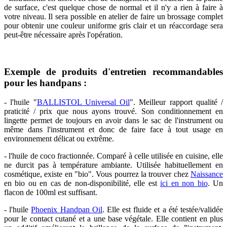
de surface, c'est quelque chose de normal et il n'y a rien à faire à
votre niveau. Il sera possible en atelier de faire un brossage complet
pour obtenir une couleur uniforme gris clair et un réaccordage sera
peut-être nécessaire après l'opération.
Exemple de produits d'entretien recommandables
pour les handpans :
- l'huile "
BALLISTOL Universal Oil
". Meilleur rapport qualité /
praticité / prix que nous ayons trouvé. Son conditionnement en
lingette permet de toujours en avoir dans le sac de l'instrument ou
même dans l'instrument et donc de faire face à tout usage en
environnement délicat ou extrême.
- l'huile de coco fractionnée. Comparé à celle utilisée en cuisine, elle
ne durcit pas à température ambiante. Utilisée habituellement en
cosmétique, existe en "bio". Vous pourrez la trouver chez
Naissance
en bio ou en cas de non-disponibilité, elle est
ici en non bio
. Un
flacon de 100ml est suffisant.
- l'huile
Phoenix Handpan Oil
. Elle est fluide et a été testée/validée
pour le contact cutané et a une base végétale. Elle contient en plus