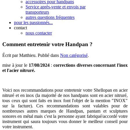
accessoires pour handpans
Service après-vente et envois par
transporteurs
autres questions fréquentes
pour les passionnés...
contact
nous contacter
Comment entretenir votre Handpan ?
Écrit par Matthieu. Publié dans
Non catégorisé
.
mise à jour le
17/08/2024
:
corrections diverses concernant l'inox
et l'acier nitruré.
Voici nos recommandations pour entretenir votre Shellopan en acier
nitruré et en inox (la majorité de nos handpans sont en acier nitruré,
tous ceux qui sont faits en inox font l'objet de la mention "INOX"
sur la facture). Ces recommandations sont valables pour de
nombreuses autres marques de Handpan, pantam et sculptures
sonores en métal mais c'est la personne ayant fabriqué/accordé votre
instrument qui saura toujours vous donner le meilleur conseil pour
votre instrument.