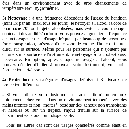
êtes dans un environnement avec de gros changements de
température et/ou hygrométrie).
3)
Nettoyage :
à une fréquence dépendant de l'usage du handpan
(mini 1x par an, maxi tous les jours), le nettoyer à l'alcool (alcool de
pharmacie 70° ou lingette alcoolisées, mais éviter l'alcool ménager
contenant des additifs/parfum). Vous pouvez augmenter la fréquence
des nettoyages en cas d'usage fréquent par beaucoup de personnes,
forte transpiration, présence d'une sorte de croute d'huile qui aurait
durci sur la surface. Même pour les personnes qui n'ajoutent pas
d'huile sur la surface de l'instrument, le nettoyage à l'alcool est aussi
nécessaire. En option, après chaque nettoyage à l'alcool, vous
pouvez décider d'huiler à nouveau votre instrument, voir point
"protection" ci-dessous.
4)
Protection :
3 catégories d'usages définissent 3 niveaux de
protection différents.
- Si vous utilisez votre instrument en acier nitruré ou en inox
uniquement chez vous, dans un environnement tempéré, avec des
mains propres et non "moites", posé sur des genoux non transpirants
et habillés ou sur un trépied, l'ajout d'huile sur la surface de
l'instrument est alors non indispensable.
- Tous les autres cas sont des usages considérés comme étant en