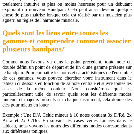
totalement intuitive et plus ou moins heureuse pour un débutant
explorant un nouveau Handpan. Cela peut aussi devenir quelque
chose de plus maitrisé lorsque cela est réalisé par un musicien plus
aguerri au règles de l'harmonie musicale.
Quels sont les liens entre toutes les
gammes et comprendre comment associer
plusieurs handpans?
Comme nous l'avons vu dans le point précédent, toute note en
double défini un point de départ et de fin d'une gamme présente sur
le handpan. Pour connaitre les noms et caractéristiques de l'ensemble
de ces gammes, vous pouvez chercher votre instrument dans le
tableau ci-dessous en fonction de sa note centrale et suivre toutes les
cases de la même couleur. Nous considérons qu'il est
particulièrement utile de savoir quels sont les différents modes
mineurs et majeurs présents sur chaque instrument, cela donne des
clés pour mieux en jouer.
Exemple : Une D/A Celtic mineur à 10 notes contient 3x D/Ré, 2x
A/La et 2x C/Do. En suivant les cases vertes foncées dans le
tableau, nous voyons les noms des différents modes correspondants
aux différentes toniques.