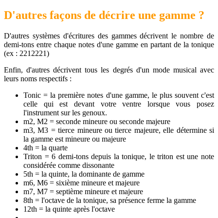
D'autres façons de décrire une gamme ?
D'autres systèmes d'écritures des gammes décrivent le nombre de
demi-tons entre chaque notes d'une gamme en partant de la tonique
(ex : 2212221)
Enfin, d'autres décrivent tous les degrés d'un mode musical avec
leurs noms respectifs :
Tonic = la première notes d'une gamme, le plus souvent c'est
celle qui est devant votre ventre lorsque vous posez
l'instrument sur les genoux.
m2, M2 = seconde mineure ou seconde majeure
m3, M3 = tierce mineure ou tierce majeure, elle détermine si
la gamme est mineure ou majeure
4th = la quarte
Triton = 6 demi-tons depuis la tonique, le triton est une note
considérée comme dissonante
5th = la quinte, la dominante de gamme
m6, M6 = sixième mineure et majeure
m7, M7 = septième mineure et majeure
8th = l'octave de la tonique, sa présence ferme la gamme
12th = la quinte après l'octave
..