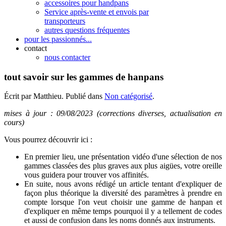
accessoires pour handpans
Service après-vente et envois par
transporteurs
autres questions fréquentes
pour les passionnés...
contact
nous contacter
tout savoir sur les gammes de hanpans
Écrit par Matthieu. Publié dans
Non catégorisé
.
mises à jour : 09/08/2023 (corrections diverses, actualisation en
cours)
V
ous pourrez découvrir ici :
En premier lieu,
une présentation vidéo d'une sélection de nos
gammes classées des plus graves aux plus aigües, votre oreille
vous guidera pour trouver vos affinités.
En suite, nous avons rédigé un article tentant d'expliquer de
façon plus théorique la diversité des paramètres à prendre en
compte lorsque l'on veut choisir une gamme de hanpan et
d'expliquer en même temps pourquoi il y a tellement de codes
et aussi de confusion dans les noms donnés aux instruments.