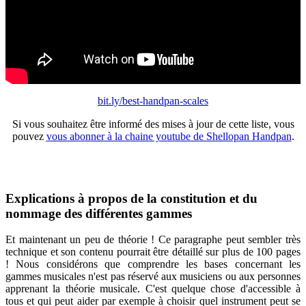
bit.ly/best-handpan-scales
Si vous souhaitez être informé des mises à jour de cette liste, vous
pouvez
vous abonner à la chaine youtube de Shellopan Handpan
.
Explications à propos de la constitution et du
nommage des différentes gammes
Et maintenant un peu de théorie ! Ce paragraphe peut sembler très
technique et son contenu pourrait être détaillé sur plus de 100 pages
! Nous considérons que comprendre les bases concernant les
gammes musicales n'est pas réservé aux musiciens ou aux personnes
apprenant la théorie musicale. C'est quelque chose d'accessible à
tous et qui peut aider par exemple à choisir quel instrument peut se