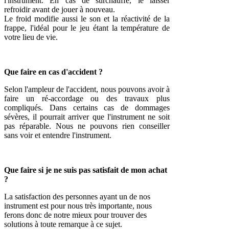
l'instrument. En cas de surchauffe, le laisser
refroidir avant de jouer à nouveau.
Le froid modifie aussi le son et la réactivité de la
frappe, l'idéal pour le jeu étant la température de
votre lieu de vie.
Que faire en cas d'accident ?
Selon l'ampleur de l'accident, nous pouvons avoir à
faire un ré-accordage ou des travaux plus
compliqués. Dans certains cas de dommages
sévères, il pourrait arriver que l'instrument ne soit
pas réparable. Nous ne pouvons rien conseiller
sans voir et entendre l'instrument.
Que faire si je ne suis pas satisfait de mon achat
?
La satisfaction des personnes ayant un de nos
instrument est pour nous très importante, nous
ferons donc de notre mieux pour trouver des
solutions à toute remarque à ce sujet.